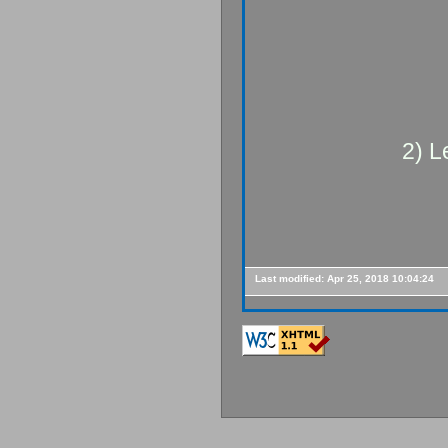
2) L
Last modified:
Apr 25, 2018 10:04:24