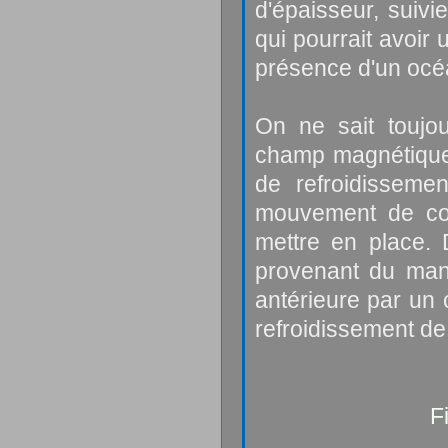
d'épaisseur, suiv
qui pourrait avoir 
présence d'un océa
On ne sait toujou
champ magnétique 
de refroidisseme
mouvement de con
mettre en place. 
provenant du mant
antérieure par un
refroidissement de 
F